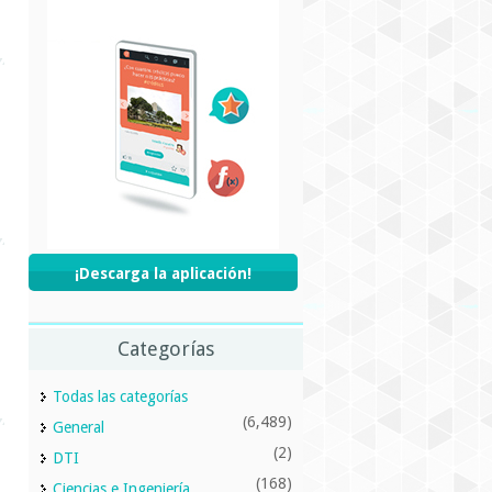
¡Descarga la aplicación!
Categorías
Todas las categorías
(6,489)
General
(2)
DTI
(168)
Ciencias e Ingeniería