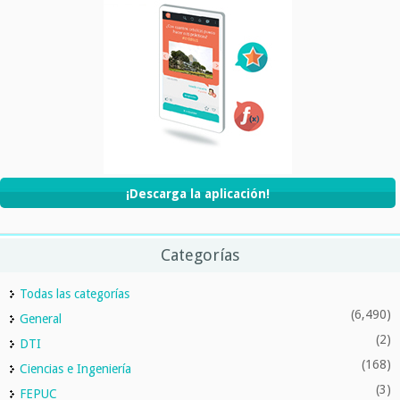
¡Descarga la aplicación!
Categorías
Todas las categorías
(6,490)
General
(2)
DTI
(168)
Ciencias e Ingeniería
(3)
FEPUC