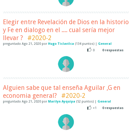
Elegir entre Revelación de Dios en la historio
y Fe en dialogo en el .... cual sería mejor
llevar ?
#2020-2
preguntado
Ago 21, 2020
por
Hugo Ticlavilca
(
134
puntos)
|
General
0
0
respuestas
Alguien sabe que tal enseña Aguilar ,G en
economia general?
#2020-2
preguntado
Ago 21, 2020
por
Marilyn Ayquipa
(
52
puntos)
|
General
+1
0
respuestas