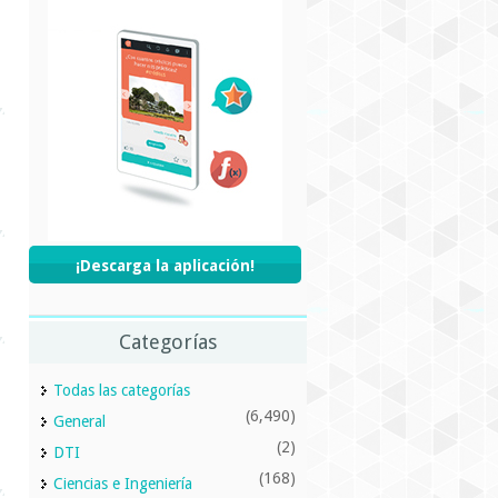
¡Descarga la aplicación!
Categorías
Todas las categorías
(6,490)
General
(2)
DTI
(168)
Ciencias e Ingeniería