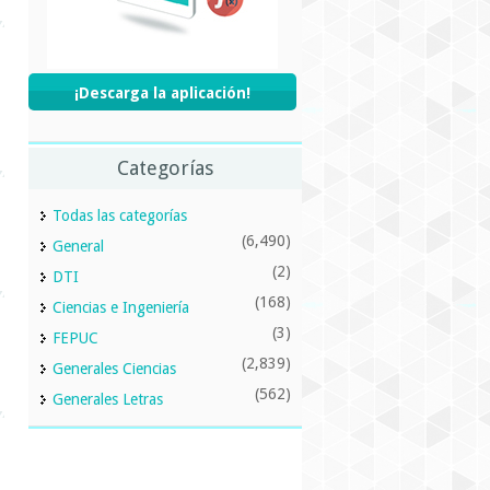
¡Descarga la aplicación!
Categorías
Todas las categorías
(6,490)
General
(2)
DTI
(168)
Ciencias e Ingeniería
(3)
FEPUC
(2,839)
Generales Ciencias
(562)
Generales Letras