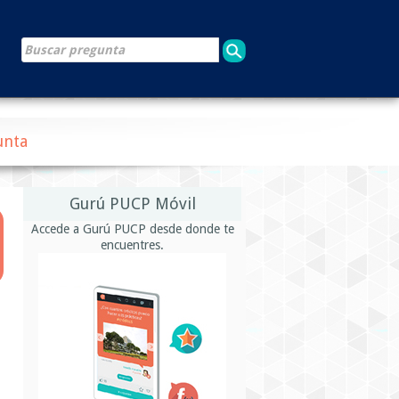
unta
Gurú PUCP Móvil
Accede a Gurú PUCP desde donde te
encuentres.