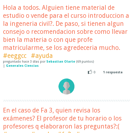
Hola a todos. Alguien tiene material de
estudio o vende para el curso introduccion a
la ingeneria civil?. De paso, si tienen algun
consejo o recomendacion sobre como llevar
bien la materia o con que profe
matricularme, se los agredeceria mucho.
#eeggcc
#ayuda
preguntado
hace
3 días
por
Sebastian Olarte
(
69
puntos)
|
Generales Ciencias
0
1
respuesta
En el caso de Fa 3, quien revisa los
exámenes? El profesor de tu horario o los
profesores q elaboraron las preguntas?:(