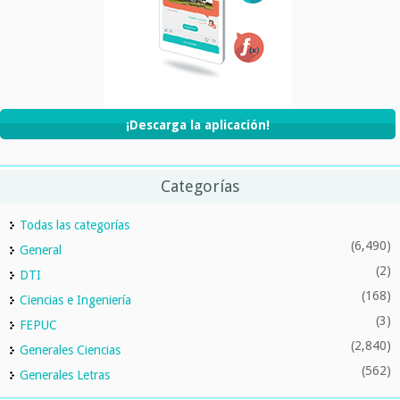
¡Descarga la aplicación!
Categorías
Todas las categorías
(6,490)
General
(2)
DTI
(168)
Ciencias e Ingeniería
(3)
FEPUC
(2,840)
Generales Ciencias
(562)
Generales Letras