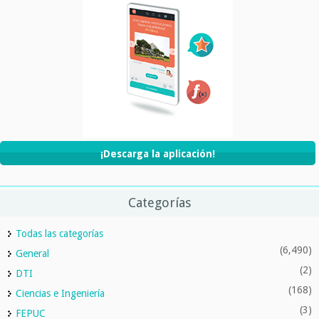
¡Descarga la aplicación!
Categorías
Todas las categorías
(6,490)
General
(2)
DTI
(168)
Ciencias e Ingeniería
(3)
FEPUC