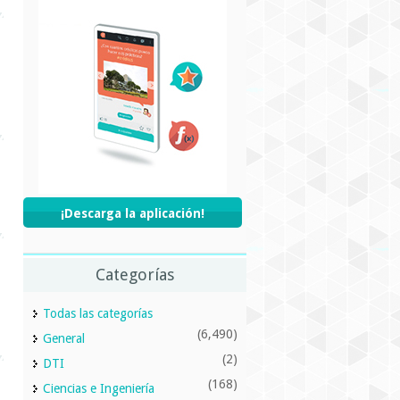
¡Descarga la aplicación!
Categorías
Todas las categorías
(6,490)
General
(2)
DTI
(168)
Ciencias e Ingeniería