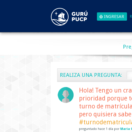
R
Pre
REALIZA UNA PREGUNTA:
Hola! Tengo un cra
prioridad porque t
turno de matrícula
pero quisiera saber
#turnodematricul
preguntado
hace
1 día
por
Maria 