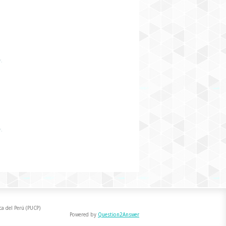
ca del Perú (PUCP)
Powered by
Question2Answer