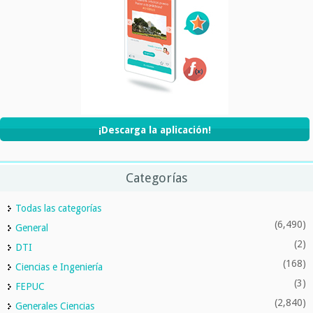
¡Descarga la aplicación!
Categorías
Todas las categorías
(6,490)
General
(2)
DTI
(168)
Ciencias e Ingeniería
(3)
FEPUC
(2,840)
Generales Ciencias