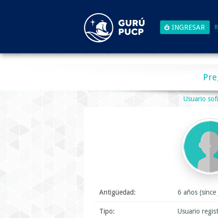
R
Pre
Usuario sof
Antigüedad:
6 años (since
Tipo:
Usuario regis