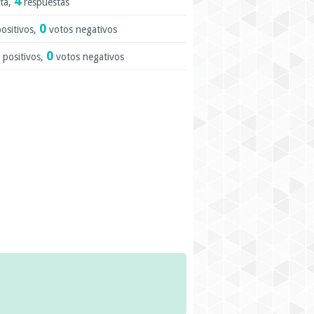
4
ta,
respuestas
0
ositivos,
votos negativos
0
 positivos,
votos negativos