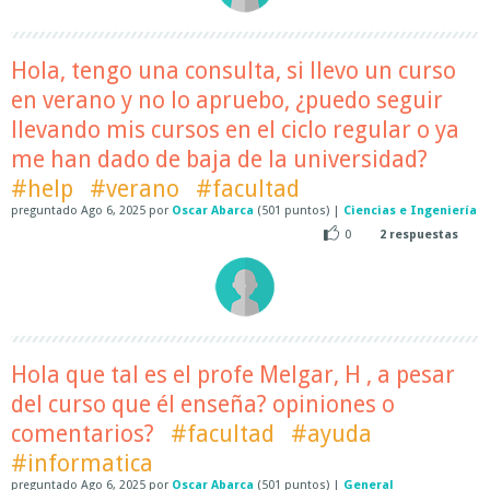
Hola, tengo una consulta, si llevo un curso
en verano y no lo apruebo, ¿puedo seguir
llevando mis cursos en el ciclo regular o ya
me han dado de baja de la universidad?
#help
#verano
#facultad
preguntado
Ago 6, 2025
por
Oscar Abarca
(
501
puntos)
|
Ciencias e Ingeniería
0
2
respuestas
Hola que tal es el profe Melgar, H , a pesar
del curso que él enseña? opiniones o
comentarios?
#facultad
#ayuda
#informatica
preguntado
Ago 6, 2025
por
Oscar Abarca
(
501
puntos)
|
General