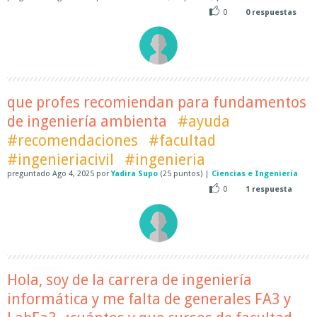
0
0
respuestas
que profes recomiendan para fundamentos
de ingeniería ambienta
#ayuda
#recomendaciones
#facultad
#ingenieriacivil
#ingenieria
preguntado
Ago 4, 2025
por
Yadira Supo
(
25
puntos)
|
Ciencias e Ingeniería
0
1
respuesta
Hola, soy de la carrera de ingeniería
informática y me falta de generales FA3 y