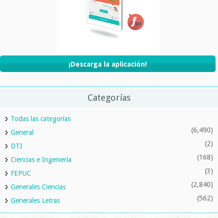
¡Descarga la aplicación!
Categorías
Todas las categorías
(6,490)
General
(2)
DTI
(168)
Ciencias e Ingeniería
(3)
FEPUC
(2,840)
Generales Ciencias
(562)
Generales Letras