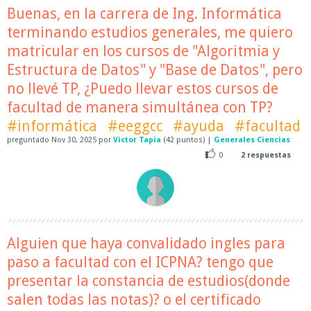
Buenas, en la carrera de Ing. Informática
terminando estudios generales, me quiero
matricular en los cursos de "Algoritmia y
Estructura de Datos" y "Base de Datos", pero
no llevé TP, ¿Puedo llevar estos cursos de
facultad de manera simultánea con TP?
#informática
#eeggcc
#ayuda
#facultad
preguntado
Nov 30, 2025
por
Victor Tapia
(
42
puntos)
|
Generales Ciencias
0
2
respuestas
Alguien que haya convalidado ingles para
paso a facultad con el ICPNA? tengo que
presentar la constancia de estudios(donde
salen todas las notas)? o el certificado