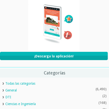
¡Descarga la aplicación!
Categorías
Todas las categorías
(6,490)
General
(2)
DTI
(168)
Ciencias e Ingeniería