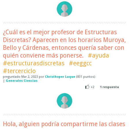
¿Cuál es el mejor profesor de Estructuras
Discretas? Aparecen en los horarios Muroya,
Bello y Cárdenas, entonces quería saber con
quién conviene más ponerse.
#ayuda
#estructurasdiscretas
#eeggcc
#tercerciclo
preguntado
Mar 2, 2023
por
Christhoper Luque
(
831
puntos)
|
Generales Ciencias
+2
1
respuesta
Hola, alguien podría compartirme las clases