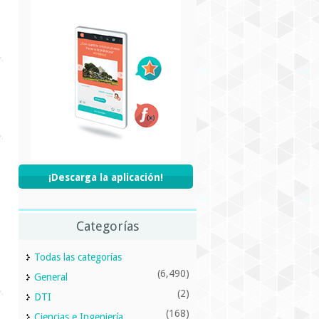
¡Descarga la aplicación!
Categorías
Todas las categorías
(6,490)
General
(2)
DTI
(168)
Ciencias e Ingeniería