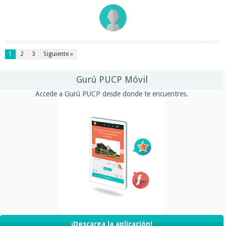
1
2
3
Siguiente »
Gurú PUCP Móvil
Accede a Gurú PUCP desde donde te encuentres.
¡Descarga la aplicación!