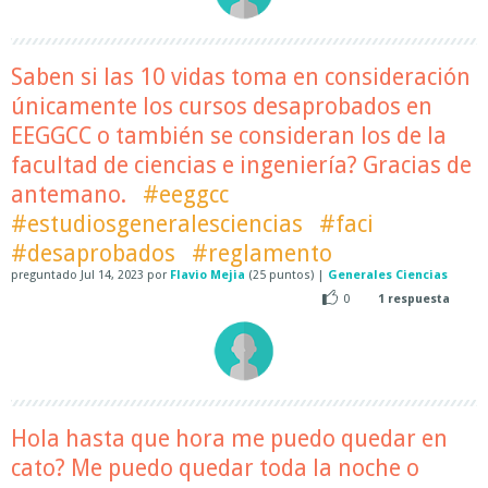
Saben si las 10 vidas toma en consideración
únicamente los cursos desaprobados en
EEGGCC o también se consideran los de la
facultad de ciencias e ingeniería? Gracias de
antemano.
#eeggcc
#estudiosgeneralesciencias
#faci
#desaprobados
#reglamento
preguntado
Jul 14, 2023
por
Flavio Mejia
(
25
puntos)
|
Generales Ciencias
0
1
respuesta
Hola hasta que hora me puedo quedar en
cato? Me puedo quedar toda la noche o