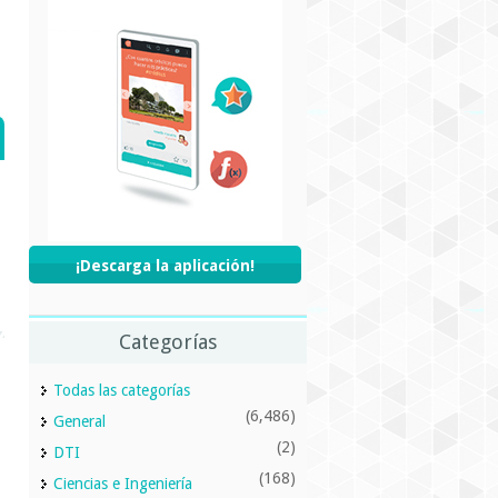
¡Descarga la aplicación!
Categorías
Todas las categorías
(6,486)
General
(2)
DTI
(168)
Ciencias e Ingeniería