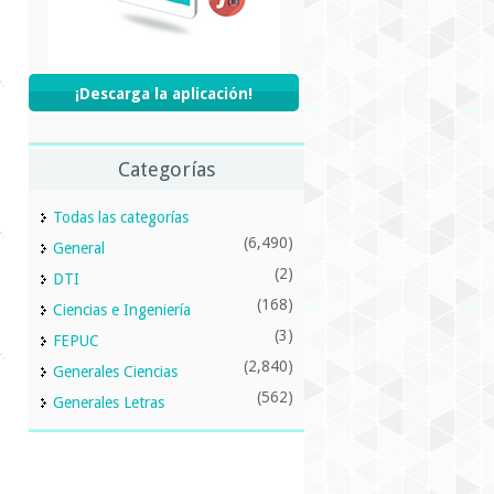
¡Descarga la aplicación!
Categorías
Todas las categorías
(6,490)
General
(2)
DTI
(168)
Ciencias e Ingeniería
(3)
FEPUC
(2,840)
Generales Ciencias
(562)
Generales Letras