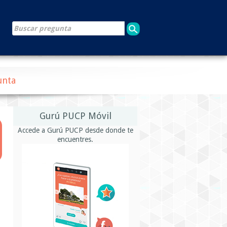
unta
Gurú PUCP Móvil
Accede a Gurú PUCP desde donde te
encuentres.