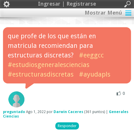
Ingresar | Registrarse
Mostrar Menú
que profe de los que están en
matricula recomiendan para
estructuras discretas?
#eeggcc
#estudiosgeneralesciencias
#estructurasdiscretas
#ayudapls
0
preguntado
Ago 1, 2022
por
Darwin Caceres
(
361
puntos)
|
Generales
Ciencias