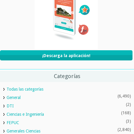
¡Descarga la aplicación!
Categorías
Todas las categorías
(6,490)
General
(2)
DTI
(168)
Ciencias e Ingeniería
(3)
FEPUC
(2,840)
Generales Ciencias