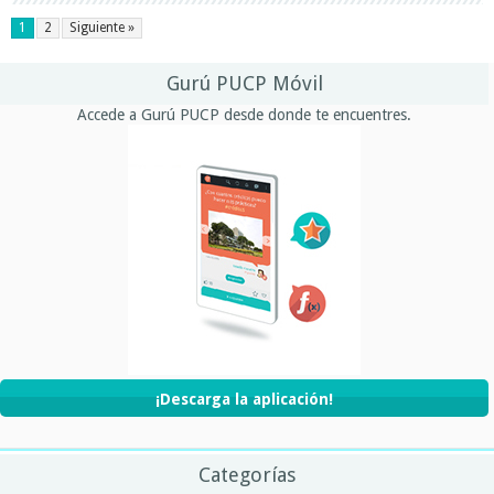
1
2
Siguiente »
Gurú PUCP Móvil
Accede a Gurú PUCP desde donde te encuentres.
¡Descarga la aplicación!
Categorías