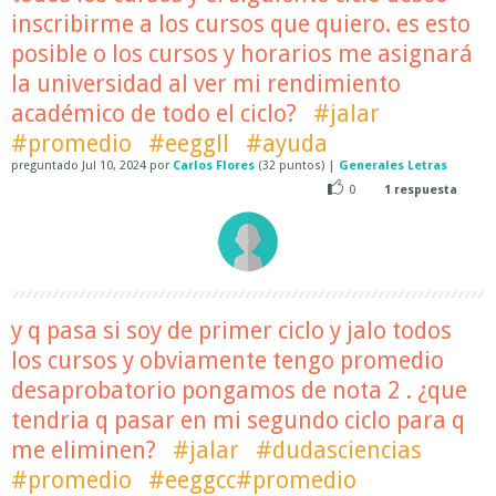
inscribirme a los cursos que quiero. es esto
posible o los cursos y horarios me asignará
la universidad al ver mi rendimiento
académico de todo el ciclo?
#jalar
#promedio
#eeggll
#ayuda
preguntado
Jul 10, 2024
por
Carlos Flores
(
32
puntos)
|
Generales Letras
0
1
respuesta
y q pasa si soy de primer ciclo y jalo todos
los cursos y obviamente tengo promedio
desaprobatorio pongamos de nota 2 . ¿que
tendria q pasar en mi segundo ciclo para q
me eliminen?
#jalar
#dudasciencias
#promedio
#eeggcc#promedio