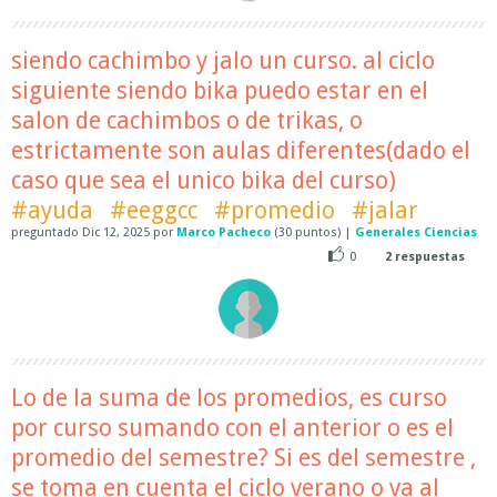
siendo cachimbo y jalo un curso. al ciclo
siguiente siendo bika puedo estar en el
salon de cachimbos o de trikas, o
estrictamente son aulas diferentes(dado el
caso que sea el unico bika del curso)
#ayuda
#eeggcc
#promedio
#jalar
preguntado
Dic 12, 2025
por
Marco Pacheco
(
30
puntos)
|
Generales Ciencias
0
2
respuestas
Lo de la suma de los promedios, es curso
por curso sumando con el anterior o es el
promedio del semestre? Si es del semestre ,
se toma en cuenta el ciclo verano o va al