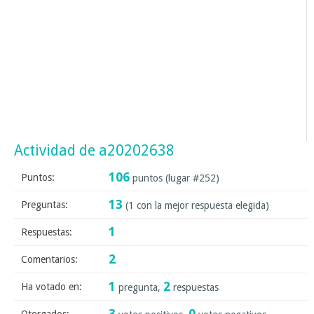
Actividad de a20202638
106
Puntos:
puntos (lugar #
252
)
13
Preguntas:
(
1
con la mejor respuesta elegida)
1
Respuestas:
2
Comentarios:
1
2
Ha votado en:
pregunta,
respuestas
3
0