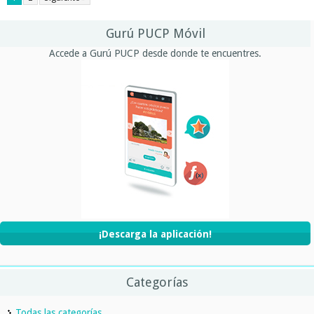
Gurú PUCP Móvil
Accede a Gurú PUCP desde donde te encuentres.
¡Descarga la aplicación!
Categorías
Todas las categorías