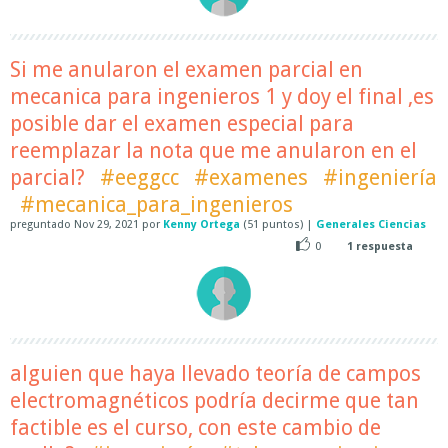
Si me anularon el examen parcial en
mecanica para ingenieros 1 y doy el final ,es
posible dar el examen especial para
reemplazar la nota que me anularon en el
parcial?
#eeggcc
#examenes
#ingeniería
#mecanica_para_ingenieros
preguntado
Nov 29, 2021
por
Kenny Ortega
(
51
puntos)
|
Generales Ciencias
0
1
respuesta
alguien que haya llevado teoría de campos
electromagnéticos podría decirme que tan
factible es el curso, con este cambio de