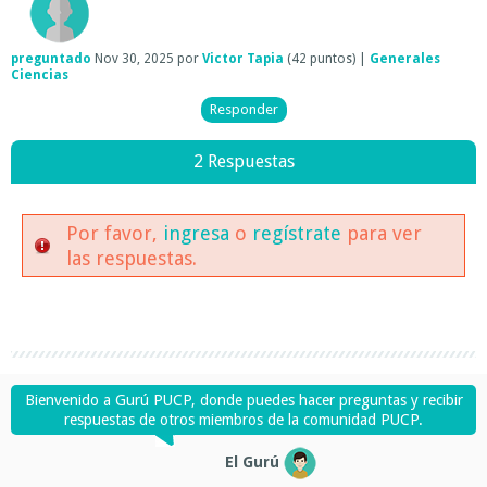
preguntado
Nov 30, 2025
por
Victor Tapia
(
42
puntos)
|
Generales
Ciencias
2 Respuestas
Por favor,
ingresa
o
regístrate
para ver
las respuestas.
Bienvenido a Gurú PUCP, donde puedes hacer preguntas y recibir
respuestas de otros miembros de la comunidad PUCP.
El Gurú