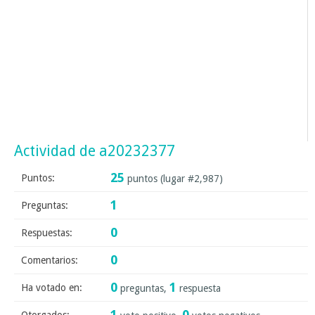
Actividad de a20232377
25
Puntos:
puntos (lugar #
2,987
)
1
Preguntas:
0
Respuestas:
0
Comentarios:
0
1
Ha votado en:
preguntas,
respuesta
1
0