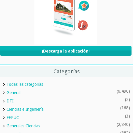
¡Descarga la aplicación!
Categorías
Todas las categorías
(6,490)
General
(2)
DTI
(168)
Ciencias e Ingeniería
(3)
FEPUC
(2,840)
Generales Ciencias
(562)