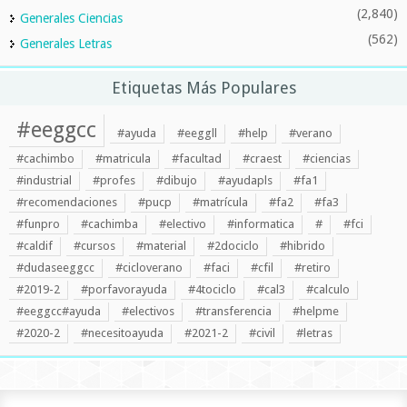
(2,840)
Generales Ciencias
(562)
Generales Letras
Etiquetas Más Populares
#eeggcc
#ayuda
#eeggll
#help
#verano
#cachimbo
#matricula
#facultad
#craest
#ciencias
#industrial
#profes
#dibujo
#ayudapls
#fa1
#recomendaciones
#pucp
#matrícula
#fa2
#fa3
#funpro
#cachimba
#electivo
#informatica
#
#fci
#caldif
#cursos
#material
#2dociclo
#hibrido
#dudaseeggcc
#cicloverano
#faci
#cfil
#retiro
#2019-2
#porfavorayuda
#4tociclo
#cal3
#calculo
#eeggcc#ayuda
#electivos
#transferencia
#helpme
#2020-2
#necesitoayuda
#2021-2
#civil
#letras