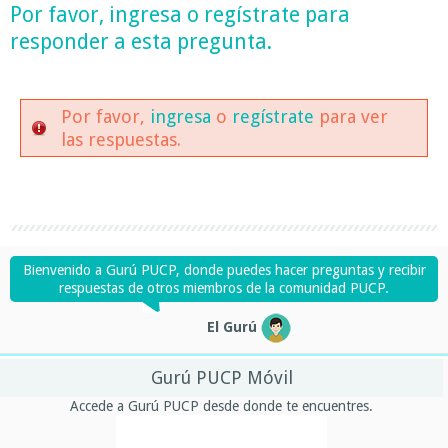
Por favor,
ingresa
o
regístrate
para
responder a esta pregunta.
Por favor,
ingresa
o
regístrate
para ver
las respuestas.
Bienvenido a Gurú PUCP, donde puedes hacer preguntas y recibir
respuestas de otros miembros de la comunidad PUCP.
El Gurú
Gurú PUCP Móvil
Accede a Gurú PUCP desde donde te encuentres.