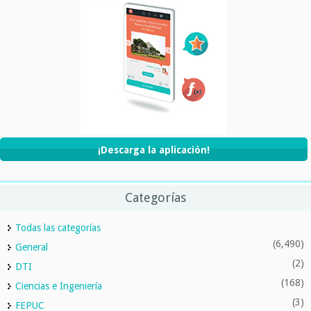
¡Descarga la aplicación!
Categorías
Todas las categorías
(6,490)
General
(2)
DTI
(168)
Ciencias e Ingeniería
(3)
FEPUC