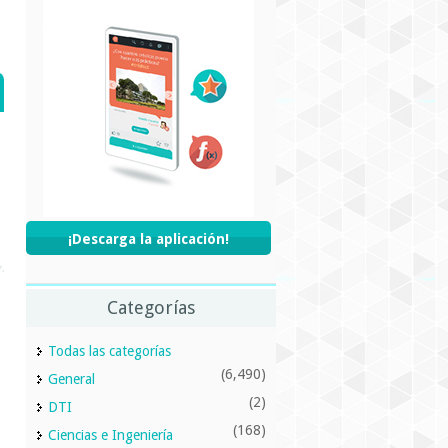
¡Descarga la aplicación!
Categorías
Todas las categorías
(6,490)
General
(2)
DTI
(168)
Ciencias e Ingeniería