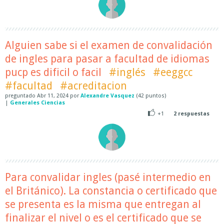
Alguien sabe si el examen de convalidación
de ingles para pasar a facultad de idiomas
pucp es dificil o facil
#inglés
#eeggcc
#facultad
#acreditacion
preguntado
Abr 11, 2024
por
Alexandre Vasquez
(
42
puntos)
|
Generales Ciencias
+1
2
respuestas
Para convalidar ingles (pasé intermedio en
el Británico). La constancia o certificado que
se presenta es la misma que entregan al
finalizar el nivel o es el certificado que se