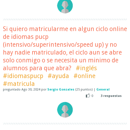
Si quiero matricularme en algun ciclo online
de idiomas pucp
(intensivo/superintensivo/speed up) y no
hay nadie matriculado, el ciclo aun se abre
solo conmigo o se necesita un minimo de
alumnos para que abra?
#inglés
#idiomaspucp
#ayuda
#online
#matricula
preguntado
Ago 30, 2024
por
Sergio Gonzales
(
25
puntos)
|
General
0
3
respuestas