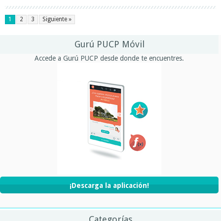
1
2
3
Siguiente »
Gurú PUCP Móvil
Accede a Gurú PUCP desde donde te encuentres.
¡Descarga la aplicación!
Categorías