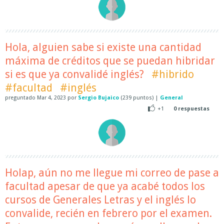
Hola, alguien sabe si existe una cantidad
máxima de créditos que se puedan hibridar
si es que ya convalidé inglés?
#hibrido
#facultad
#inglés
preguntado
Mar 4, 2023
por
Sergio Bujaico
(
239
puntos)
|
General
+1
0
respuestas
Holap, aún no me llegue mi correo de pase a
facultad apesar de que ya acabé todos los
cursos de Generales Letras y el inglés lo
convalide, recién en febrero por el examen.