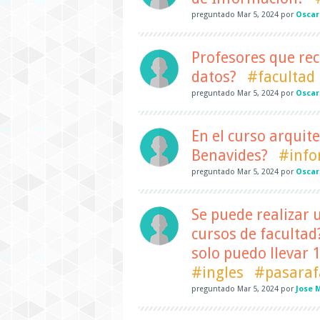
preguntado
Mar 5, 2024
por
Oscar
Profesores que re
datos?
#facultad
preguntado
Mar 5, 2024
por
Oscar
En el curso arquit
Benavides?
#info
preguntado
Mar 5, 2024
por
Oscar
Se puede realizar 
cursos de facultad
solo puedo llevar 1
#ingles
#pasaraf
preguntado
Mar 5, 2024
por
Jose 