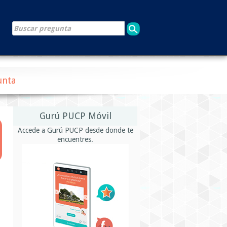
unta
Gurú PUCP Móvil
Accede a Gurú PUCP desde donde te
encuentres.