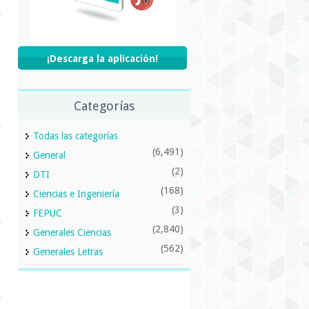
¡Descarga la aplicación!
Categorías
Todas las categorías
(6,491)
General
(2)
DTI
(168)
Ciencias e Ingeniería
(3)
FEPUC
(2,840)
Generales Ciencias
(562)
Generales Letras