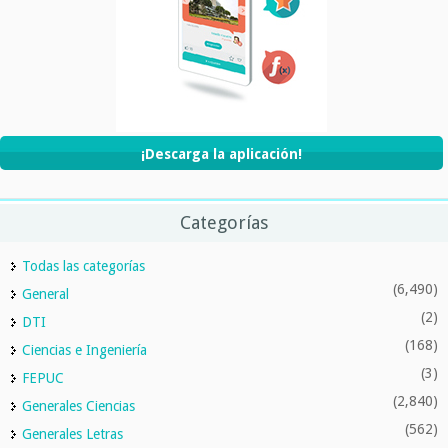
¡Descarga la aplicación!
Categorías
Todas las categorías
(6,490)
General
(2)
DTI
(168)
Ciencias e Ingeniería
(3)
FEPUC
(2,840)
Generales Ciencias
(562)
Generales Letras