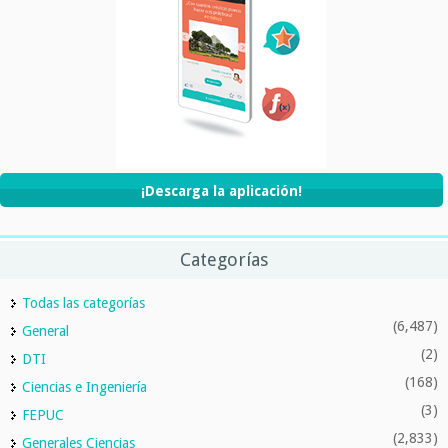
¡Descarga la aplicación!
Categorías
Todas las categorías
(6,487)
General
(2)
DTI
(168)
Ciencias e Ingeniería
(3)
FEPUC
(2,833)
Generales Ciencias