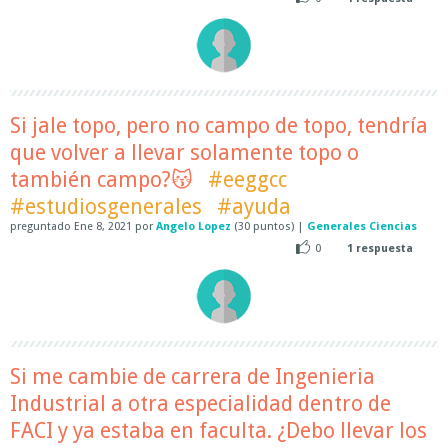
Si jale topo, pero no campo de topo, tendría
que volver a llevar solamente topo o
también campo?😽
#eeggcc
#estudiosgenerales
#ayuda
preguntado
Ene 8, 2021
por
Angelo Lopez
(
30
puntos)
|
Generales Ciencias
0
1
respuesta
Si me cambie de carrera de Ingenieria
Industrial a otra especialidad dentro de
FACI y ya estaba en faculta. ¿Debo llevar los