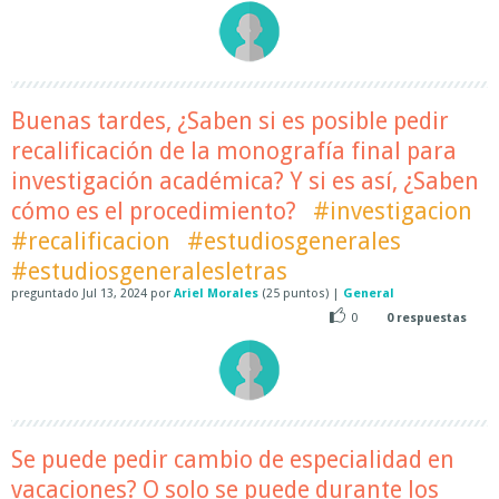
Buenas tardes, ¿Saben si es posible pedir
recalificación de la monografía final para
investigación académica? Y si es así, ¿Saben
cómo es el procedimiento?
#investigacion
#recalificacion
#estudiosgenerales
#estudiosgeneralesletras
preguntado
Jul 13, 2024
por
Ariel Morales
(
25
puntos)
|
General
0
0
respuestas
Se puede pedir cambio de especialidad en
vacaciones? O solo se puede durante los