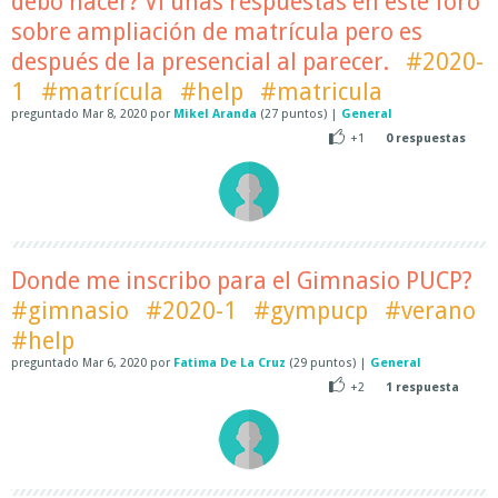
debo hacer? Vi unas respuestas en este foro
sobre ampliación de matrícula pero es
después de la presencial al parecer.
#2020-
1
#matrícula
#help
#matricula
preguntado
Mar 8, 2020
por
Mikel Aranda
(
27
puntos)
|
General
+1
0
respuestas
Donde me inscribo para el Gimnasio PUCP?
#gimnasio
#2020-1
#gympucp
#verano
#help
preguntado
Mar 6, 2020
por
Fatima De La Cruz
(
29
puntos)
|
General
+2
1
respuesta