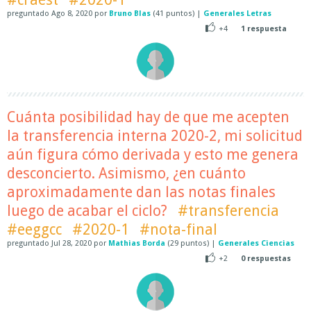
preguntado
Ago 8, 2020
por
Bruno Blas
(
41
puntos)
|
Generales Letras
+4
1
respuesta
Cuánta posibilidad hay de que me acepten
la transferencia interna 2020-2, mi solicitud
aún figura cómo derivada y esto me genera
desconcierto. Asimismo, ¿en cuánto
aproximadamente dan las notas finales
luego de acabar el ciclo?
#transferencia
#eeggcc
#2020-1
#nota-final
preguntado
Jul 28, 2020
por
Mathias Borda
(
29
puntos)
|
Generales Ciencias
+2
0
respuestas