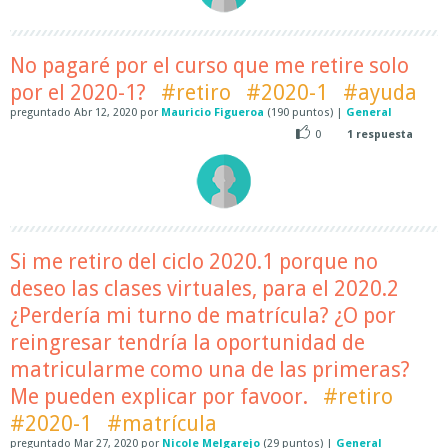
No pagaré por el curso que me retire solo
por el 2020-1?
#retiro
#2020-1
#ayuda
preguntado
Abr 12, 2020
por
Mauricio Figueroa
(
190
puntos)
|
General
0
1
respuesta
Si me retiro del ciclo 2020.1 porque no
deseo las clases virtuales, para el 2020.2
¿Perdería mi turno de matrícula? ¿O por
reingresar tendría la oportunidad de
matricularme como una de las primeras?
Me pueden explicar por favoor.
#retiro
#2020-1
#matrícula
preguntado
Mar 27, 2020
por
Nicole Melgarejo
(
29
puntos)
|
General