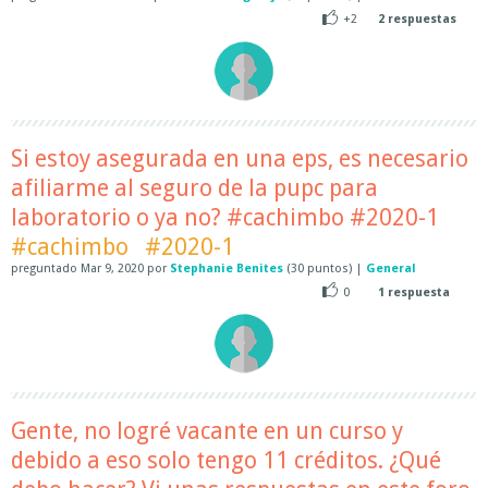
+2
2
respuestas
Si estoy asegurada en una eps, es necesario
afiliarme al seguro de la pupc para
laboratorio o ya no? #cachimbo #2020-1
#cachimbo
#2020-1
preguntado
Mar 9, 2020
por
Stephanie Benites
(
30
puntos)
|
General
0
1
respuesta
Gente, no logré vacante en un curso y
debido a eso solo tengo 11 créditos. ¿Qué