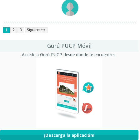
1
2
3
Siguiente »
Gurú PUCP Móvil
Accede a Gurú PUCP desde donde te encuentres.
¡Descarga la aplicación!