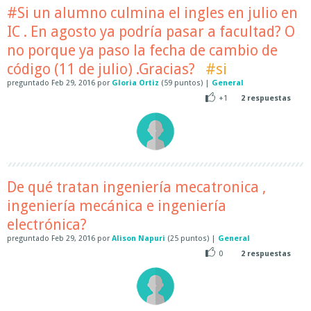
#Si un alumno culmina el ingles en julio en
IC . En agosto ya podría pasar a facultad? O
no porque ya paso la fecha de cambio de
código (11 de julio) .Gracias?
#si
preguntado
Feb 29, 2016
por
Gloria Ortiz
(
59
puntos)
|
General
+1
2
respuestas
De qué tratan ingeniería mecatronica ,
ingeniería mecánica e ingeniería
electrónica?
preguntado
Feb 29, 2016
por
Alison Napuri
(
25
puntos)
|
General
0
2
respuestas