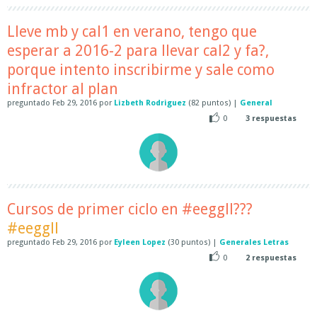
Lleve mb y cal1 en verano, tengo que
esperar a 2016-2 para llevar cal2 y fa?,
porque intento inscribirme y sale como
infractor al plan
preguntado
Feb 29, 2016
por
Lizbeth Rodriguez
(
82
puntos)
|
General
0
3
respuestas
Cursos de primer ciclo en #eeggll???
#eeggll
preguntado
Feb 29, 2016
por
Eyleen Lopez
(
30
puntos)
|
Generales Letras
0
2
respuestas