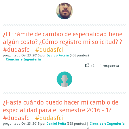
¿El trámite de cambio de especialidad tiene
algún costo? ¿Cómo registro mi solicitud? ?
#dudasfci
#dudasfci
preguntado
Oct 23, 2015
por
Equipo Fucsia
(
406
puntos)
|
Ciencias e Ingeniería
+2
1
respuesta
¿Hasta cuándo puedo hacer mi cambio de
especialidad para el semestre 2016 - 1?
#dudasfci
#dudasfci
preguntado
Oct 23, 2015
por
Daniel Peña
(
393
puntos)
|
Ciencias e Ingeniería