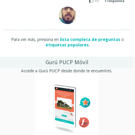
+1
1
respuesta
Para ver más, presiona en
lista completa de preguntas
o
etiquetas populares
.
Gurú PUCP Móvil
Accede a Gurú PUCP desde donde te encuentres.