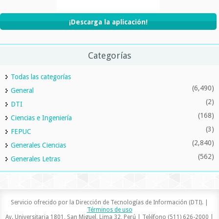
¡Descarga la aplicación!
Categorías
Todas las categorías
(6,490)
General
(2)
DTI
(168)
Ciencias e Ingeniería
(3)
FEPUC
(2,840)
Generales Ciencias
(562)
Generales Letras
Servicio ofrecido por la Dirección de Tecnologías de Información (DTI). |
Términos de uso
Av. Universitaria 1801, San Miguel, Lima 32, Perú | Teléfono (511) 626-2000 |