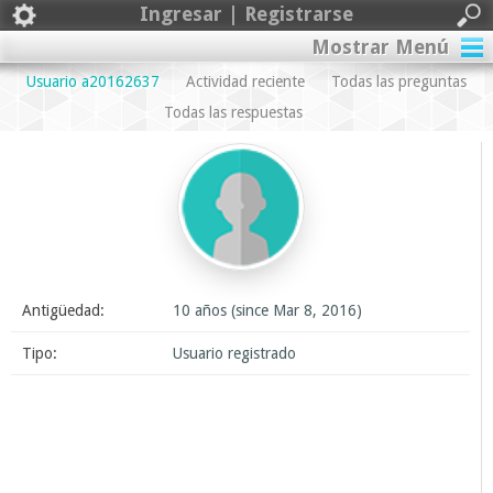
Ingresar | Registrarse
Mostrar Menú
Usuario a20162637
Actividad reciente
Todas las preguntas
Todas las respuestas
Antigüedad:
10 años (since Mar 8, 2016)
Tipo:
Usuario registrado