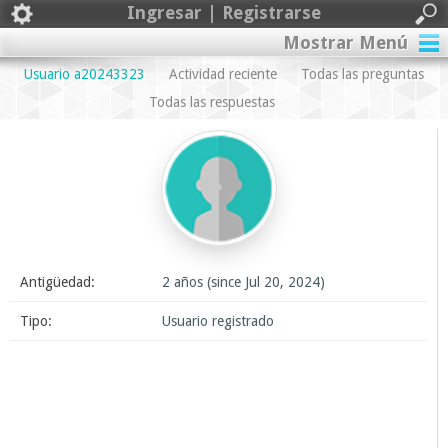
Ingresar | Registrarse
Mostrar Menú
Usuario a20243323
Actividad reciente
Todas las preguntas
Todas las respuestas
Antigüedad:
2 años (since Jul 20, 2024)
Tipo:
Usuario registrado