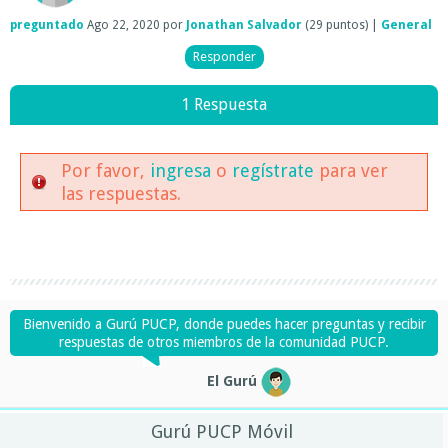
preguntado
Ago 22, 2020
por
Jonathan Salvador
(
29
puntos)
|
General
1 Respuesta
Por favor,
ingresa
o
regístrate
para ver
las respuestas.
Bienvenido a Gurú PUCP, donde puedes hacer preguntas y recibir
respuestas de otros miembros de la comunidad PUCP.
El Gurú
Gurú PUCP Móvil