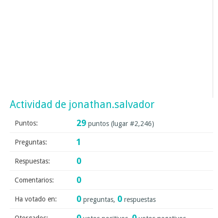
Actividad de jonathan.salvador
29
Puntos:
puntos (lugar #
2,246
)
1
Preguntas:
0
Respuestas:
0
Comentarios:
0
0
Ha votado en:
preguntas,
respuestas
0
0