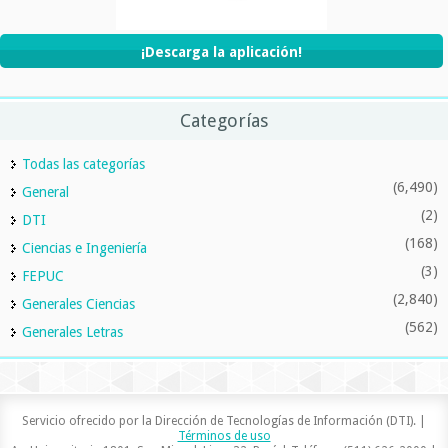
¡Descarga la aplicación!
Categorías
Todas las categorías
(6,490)
General
(2)
DTI
(168)
Ciencias e Ingeniería
(3)
FEPUC
(2,840)
Generales Ciencias
(562)
Generales Letras
Servicio ofrecido por la Dirección de Tecnologías de Información (DTI). |
Términos de uso