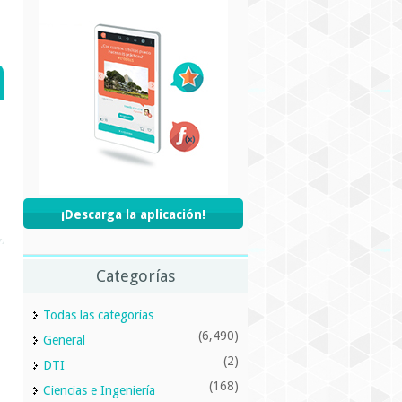
¡Descarga la aplicación!
Categorías
Todas las categorías
(6,490)
General
(2)
DTI
(168)
Ciencias e Ingeniería