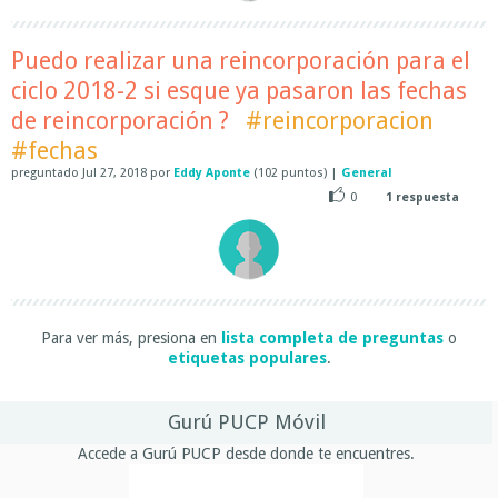
Puedo realizar una reincorporación para el
ciclo 2018-2 si esque ya pasaron las fechas
de reincorporación ?
#reincorporacion
#fechas
preguntado
Jul 27, 2018
por
Eddy Aponte
(
102
puntos)
|
General
0
1
respuesta
Para ver más, presiona en
lista completa de preguntas
o
etiquetas populares
.
Gurú PUCP Móvil
Accede a Gurú PUCP desde donde te encuentres.