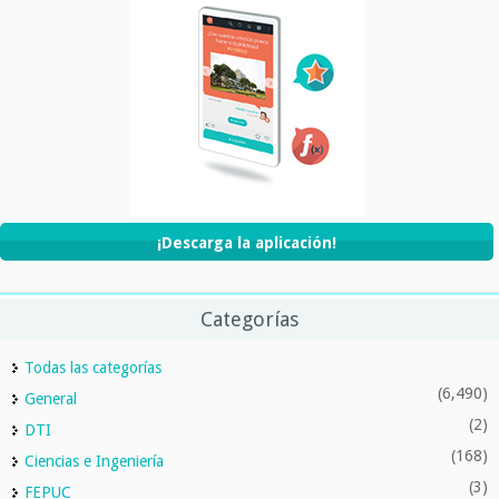
¡Descarga la aplicación!
Categorías
Todas las categorías
(6,490)
General
(2)
DTI
(168)
Ciencias e Ingeniería
(3)
FEPUC