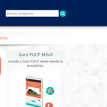
unta
Gurú PUCP Móvil
Accede a Gurú PUCP desde donde te
encuentres.