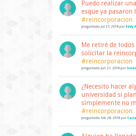
Puedo realizar una
esque ya pasaron l
#reincorporacion
preguntado
Jul 27, 2018
por
Eddy 
Me retiré de todos 
solicitar la reinco
#reincorporacion
preguntado
Jun 27, 2018
por
Sele
¿Necesito hacer al
universidad si pla
simplemente no m
#reincorporacion
preguntado
Feb 28, 2018
por
Carl