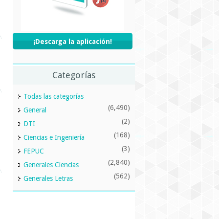
¡Descarga la aplicación!
Categorías
Todas las categorías
(6,490)
General
(2)
DTI
(168)
Ciencias e Ingeniería
(3)
FEPUC
(2,840)
Generales Ciencias
(562)
Generales Letras