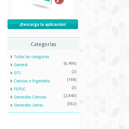
¡Descarga la aplicación!
Categorías
Todas las categorías
(6,490)
General
(2)
DTI
(168)
Ciencias e Ingeniería
(3)
FEPUC
(2,840)
Generales Ciencias
(562)
Generales Letras