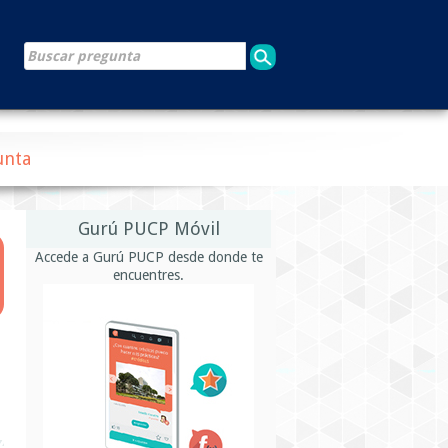
unta
Gurú PUCP Móvil
Accede a Gurú PUCP desde donde te
encuentres.