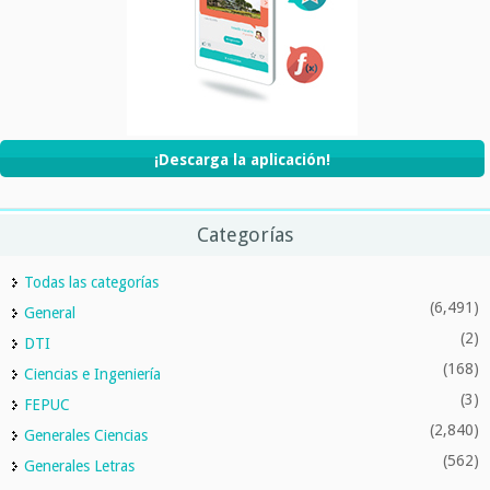
¡Descarga la aplicación!
Categorías
Todas las categorías
(6,491)
General
(2)
DTI
(168)
Ciencias e Ingeniería
(3)
FEPUC
(2,840)
Generales Ciencias
(562)
Generales Letras