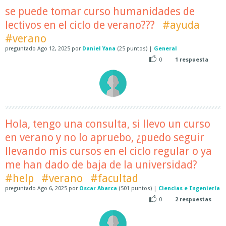
se puede tomar curso humanidades de
lectivos en el ciclo de verano???
#ayuda
#verano
preguntado
Ago 12, 2025
por
Daniel Yana
(
25
puntos)
|
General
0
1
respuesta
Hola, tengo una consulta, si llevo un curso
en verano y no lo apruebo, ¿puedo seguir
llevando mis cursos en el ciclo regular o ya
me han dado de baja de la universidad?
#help
#verano
#facultad
preguntado
Ago 6, 2025
por
Oscar Abarca
(
501
puntos)
|
Ciencias e Ingeniería
0
2
respuestas