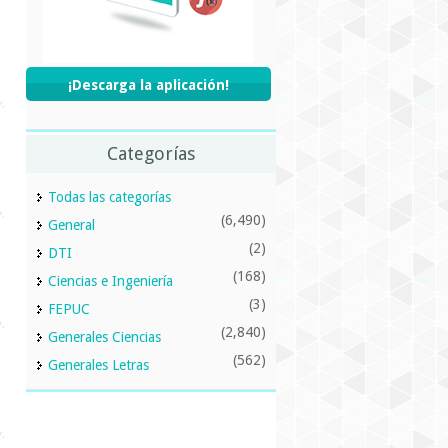
¡Descarga la aplicación!
Categorías
Todas las categorías
(6,490)
General
(2)
DTI
(168)
Ciencias e Ingeniería
(3)
FEPUC
(2,840)
Generales Ciencias
(562)
Generales Letras