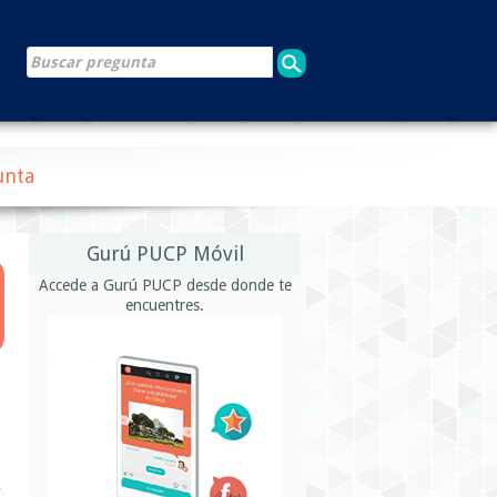
unta
Gurú PUCP Móvil
Accede a Gurú PUCP desde donde te
encuentres.