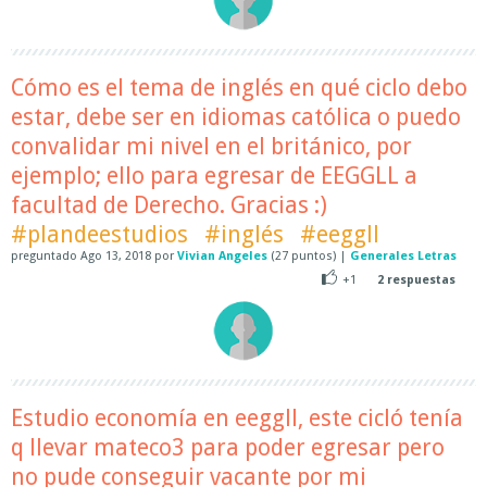
Cómo es el tema de inglés en qué ciclo debo
estar, debe ser en idiomas católica o puedo
convalidar mi nivel en el británico, por
ejemplo; ello para egresar de EEGGLL a
facultad de Derecho. Gracias :)
#plandeestudios
#inglés
#eeggll
preguntado
Ago 13, 2018
por
Vivian Angeles
(
27
puntos)
|
Generales Letras
+1
2
respuestas
Estudio economía en eeggll, este cicló tenía
q llevar mateco3 para poder egresar pero
no pude conseguir vacante por mi