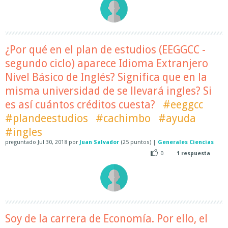
¿Por qué en el plan de estudios (EEGGCC -
segundo ciclo) aparece Idioma Extranjero
Nivel Básico de Inglés? Significa que en la
misma universidad de se llevará ingles? Si
es así cuántos créditos cuesta?
#eeggcc
#plandeestudios
#cachimbo
#ayuda
#ingles
preguntado
Jul 30, 2018
por
Juan Salvador
(
25
puntos)
|
Generales Ciencias
0
1
respuesta
Soy de la carrera de Economía. Por ello, el