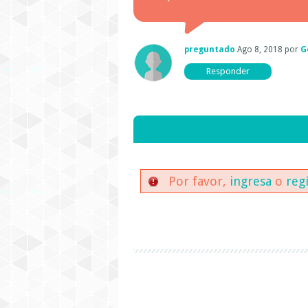
preguntado
Ago 8, 2018
por
G
Por favor,
ingresa
o
reg