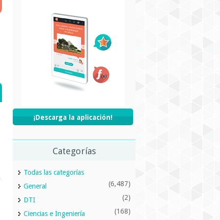
¡Descarga la aplicación!
Categorías
Todas las categorías
(6,487)
General
(2)
DTI
(168)
Ciencias e Ingeniería