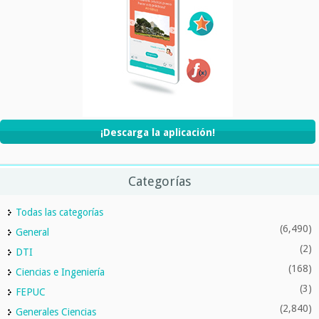
¡Descarga la aplicación!
Categorías
Todas las categorías
(6,490)
General
(2)
DTI
(168)
Ciencias e Ingeniería
(3)
FEPUC
(2,840)
Generales Ciencias