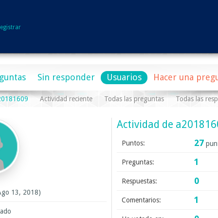
egistrar
guntas
Sin responder
Usuarios
Hacer una preg
a20181609
Actividad reciente
Todas las preguntas
Todas las res
Actividad de a20181
27
Puntos:
punt
1
Preguntas:
0
Respuestas:
 Ago 13, 2018)
1
Comentarios:
rado