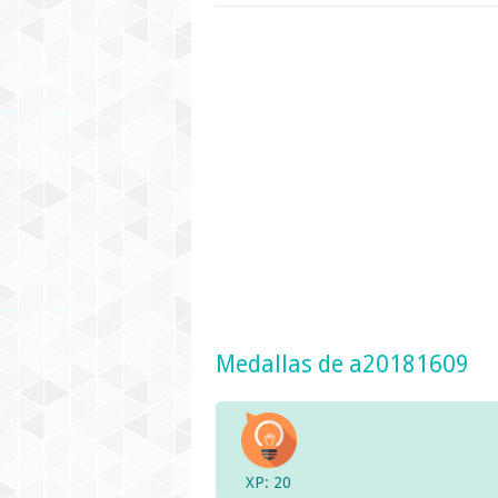
Medallas de a20181609
XP: 20