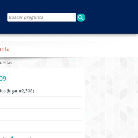
unta
puestas
609
os (lugar #
2,508
)