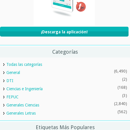
¡Descarga la aplicación!
Categorías
Todas las categorías
(6,490)
General
(2)
DTI
(168)
Ciencias e Ingeniería
(3)
FEPUC
(2,840)
Generales Ciencias
(562)
Generales Letras
Etiquetas Más Populares